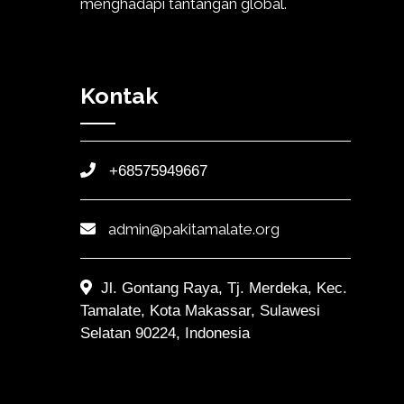
menghadapi tantangan global.
Kontak
+68575949667
admin@pakitamalate.org
Jl. Gontang Raya, Tj. Merdeka, Kec.
Tamalate, Kota Makassar, Sulawesi
Selatan 90224, Indonesia