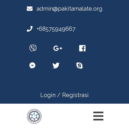
admin@pakitamalate.org
+68575949667
Login /
Registrasi