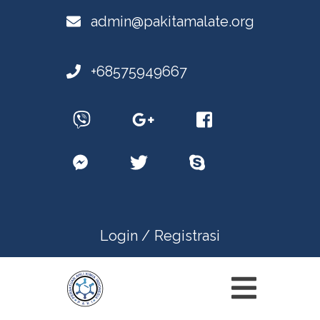
admin@pakitamalate.org
+68575949667
Login /
Registrasi