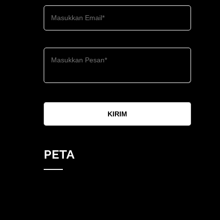
KIRIM
PETA