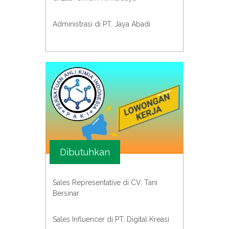
Administrasi di PT. Jaya Abadi
Dibutuhkan
Sales Representative di CV. Tani
Bersinar
Sales Influencer di PT. Digital Kreasi