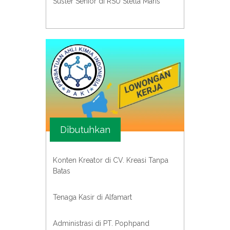
Suster Senior di RSU Stella Maris
Dibutuhkan
Konten Kreator di CV. Kreasi Tanpa
Batas
Tenaga Kasir di Alfamart
Administrasi di PT. Pophpand