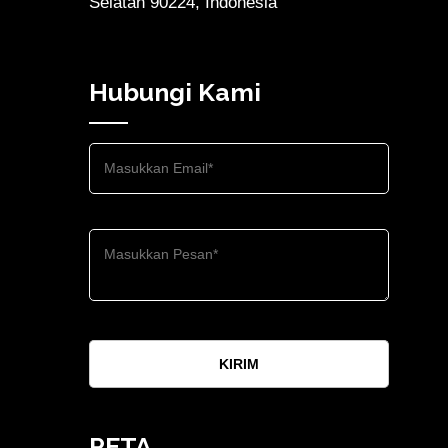
Selatan 90224, Indonesia
Hubungi Kami
KIRIM
PETA