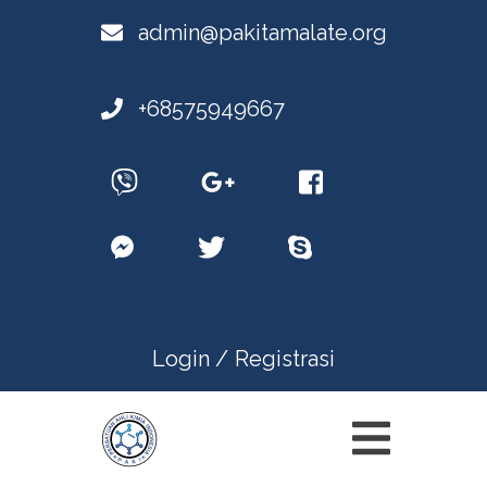
admin@pakitamalate.org
+68575949667
Login /
Registrasi